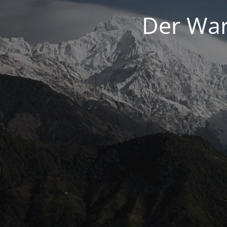
Der War