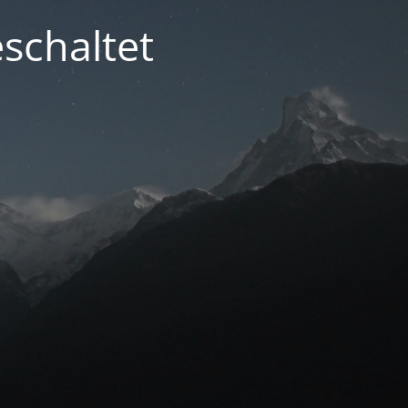
schaltet